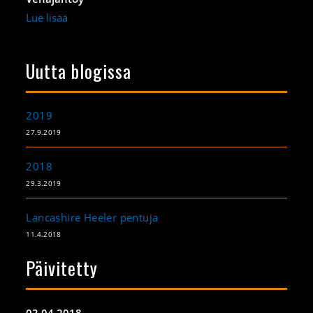
Lue lisää
Uutta blogissa
2019
27.9.2019
2018
29.3.2019
Lancashire Heeler pentuja
11.4.2018
Päivitetty