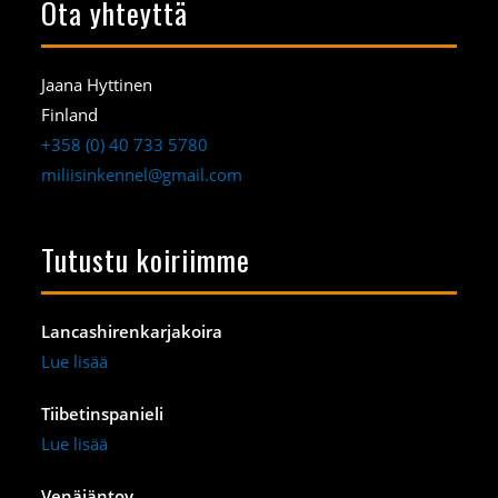
Ota yhteyttä
Jaana Hyttinen
Finland
+358 (0) 40 733 5780
miliisinkennel@gmail.com
Tutustu koiriimme
Lancashirenkarjakoira
Lue lisää
Tiibetinspanieli
Lue lisää
Venäjäntoy